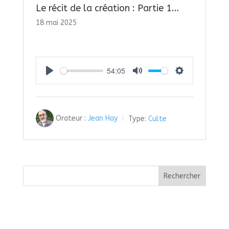
Le récit de la création : Partie 1…
18 mai 2025
54:05
Play
Mute
Settings
Orateur :
Jean Hay
Type:
Culte
Rechercher