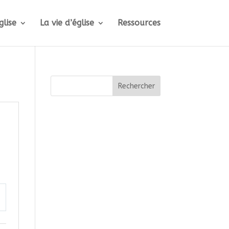
glise
La vie d’église
Ressources
Rechercher
ttings