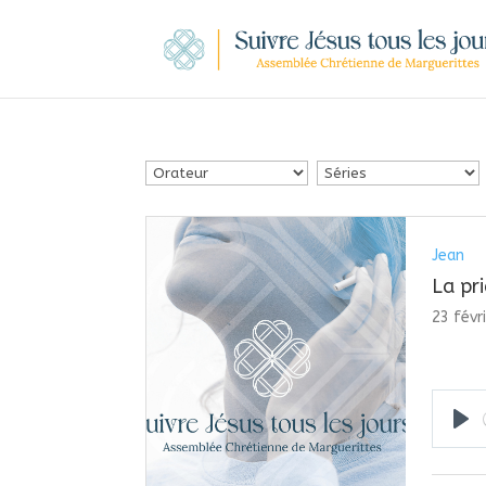
Jean
La pr
23 févr
Pla