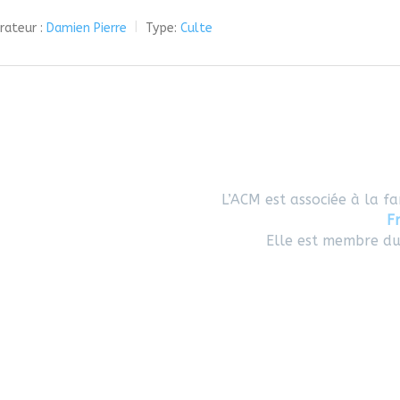
rateur :
Damien Pierre
Type:
Culte
L’ACM est associée à la fa
F
Elle est membre d