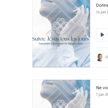
Donne
14 juin
Pla
O
Ne vo
7 juin 