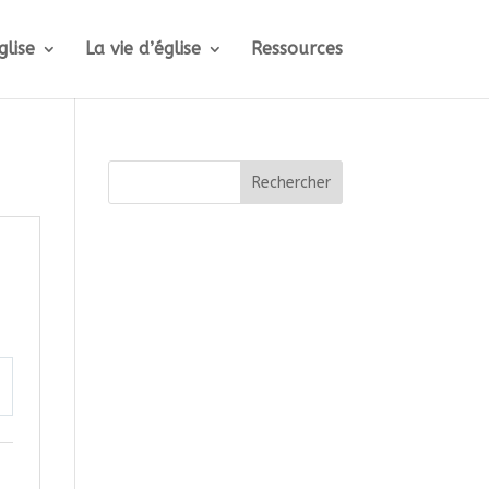
glise
La vie d’église
Ressources
Rechercher
ttings