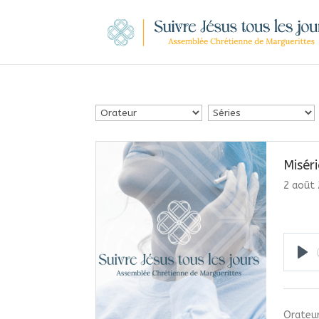
Miséri
2 août
Pla
Orateur