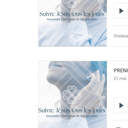
Pla
Orateur
PREN
31 mai
Pla