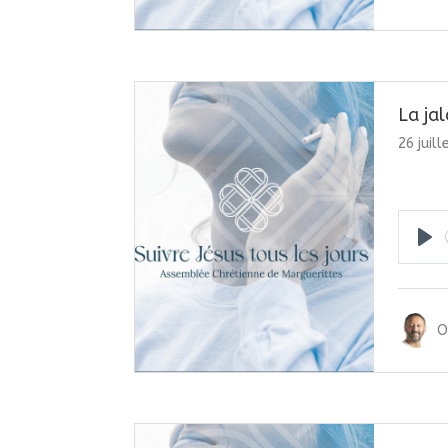
La jal
26 juil
Pla
O