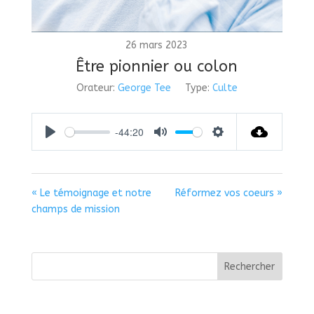
26 mars 2023
Être pionnier ou colon
Orateur:
George Tee
Type:
Culte
-44:20
Play
Mute
Settings
« Le témoignage et notre
Réformez vos coeurs »
champs de mission
Rechercher