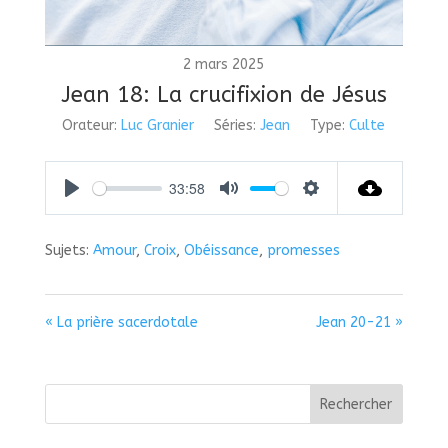
2 mars 2025
Jean 18: La crucifixion de Jésus
Orateur:
Luc Granier
Séries:
Jean
Type:
Culte
33:58
Play
Mute
Settings
Sujets:
Amour
,
Croix
,
Obéissance
,
promesses
« La prière sacerdotale
Jean 20-21 »
Rechercher