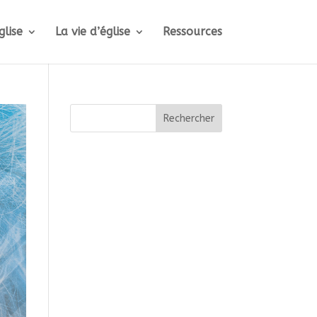
glise
La vie d’église
Ressources
Rechercher