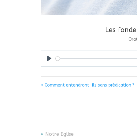
Les fonde
Orat
Play
« Comment entendront-ils sans prédication ?
Notre Eglise