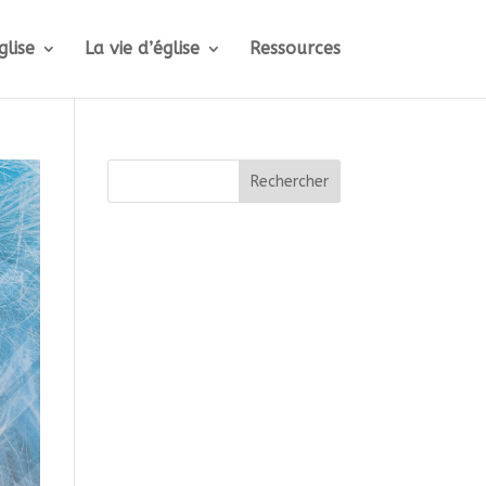
glise
La vie d’église
Ressources
Rechercher