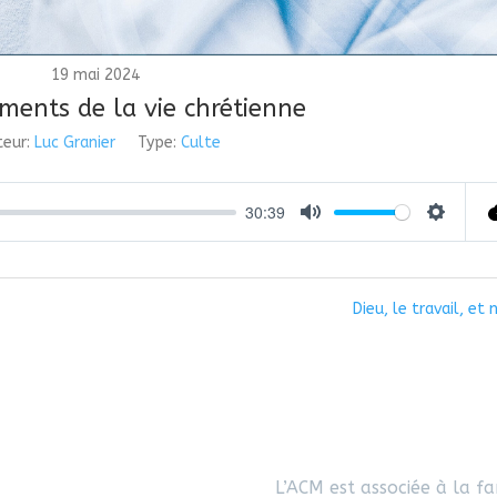
19 mai 2024
ments de la vie chrétienne
eur:
Luc Granier
Type:
Culte
30:39
Mute
Settings
Dieu, le travail, et 
L’ACM est associée à la fa