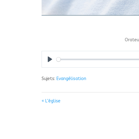
Orateu
Play
Sujets:
Evangélisation
« L’église