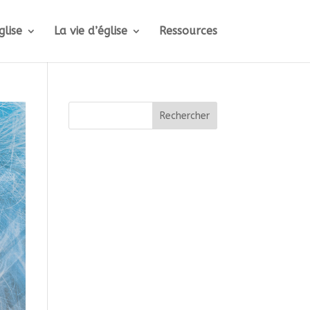
glise
La vie d’église
Ressources
Rechercher