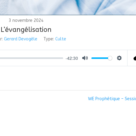
3 novembre 2024
L’évangélisation
r:
Gerard Devogèle
Type:
Culte
-42:30
Mute
Settings
WE Prophétique – Sessi