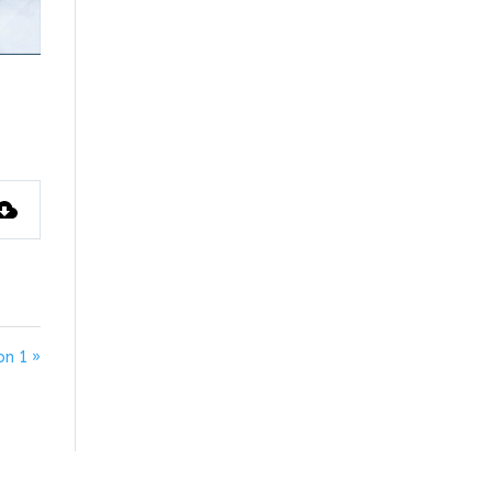
on 1 »