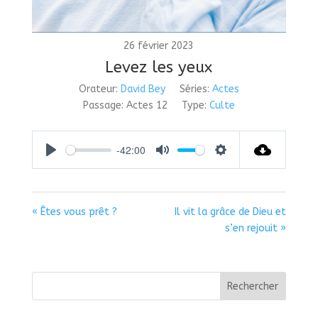
26 février 2023
Levez les yeux
Orateur:
David Bey
Séries:
Actes
Passage:
Actes 12
Type:
Culte
-42:00
Play
Mute
Settings
« Êtes vous prêt ?
Il vit la grâce de Dieu et
s’en rejouit »
Rechercher