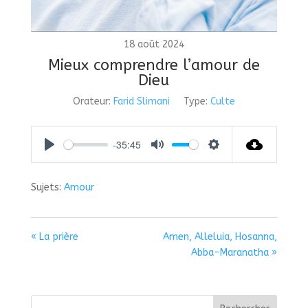
18 août 2024
Mieux comprendre l’amour de
Dieu
Orateur:
Farid Slimani
Type:
Culte
-35:45
Play
Mute
Settings
Sujets:
Amour
« La prière
Amen, Alleluia, Hosanna,
Abba-Maranatha »