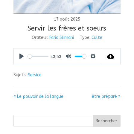
17 août 2025
Servir les frères et soeurs
Orateur:
Farid Slimani
Type:
Culte
43:53
Play
Mute
Settings
Sujets:
Service
« Le pouvoir de la langue
être préparé »
Rechercher