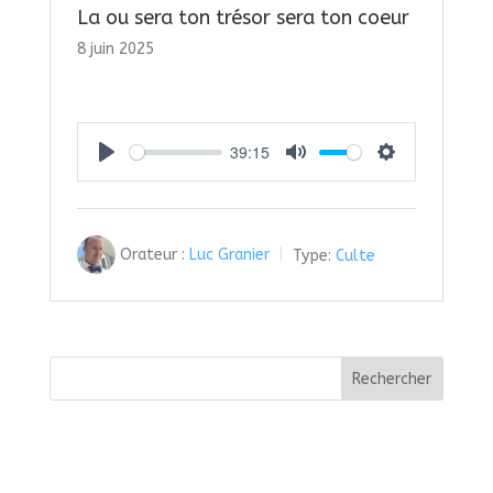
La ou sera ton trésor sera ton coeur
8 juin 2025
39:15
Play
Mute
Settings
Orateur :
Luc Granier
Type:
Culte
Rechercher