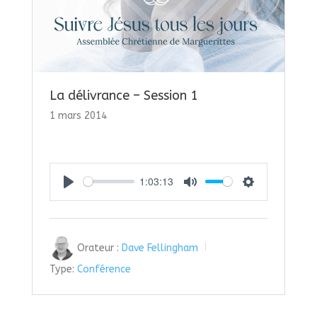
La délivrance – Session 1
1 mars 2014
1:03:13
Play
Mute
Settings
Orateur :
Dave Fellingham
Type:
Conférence