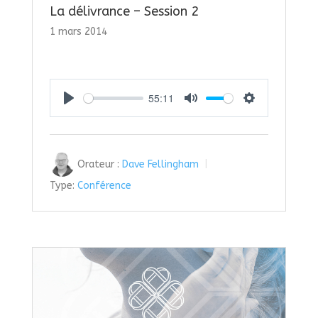
La délivrance – Session 2
1 mars 2014
55:11
Play
Mute
Settings
Orateur :
Dave Fellingham
Type:
Conférence