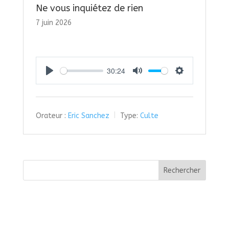
Ne vous inquiétez de rien
7 juin 2026
30:24
Play
Mute
Settings
Orateur :
Eric Sanchez
Type:
Culte
Rechercher