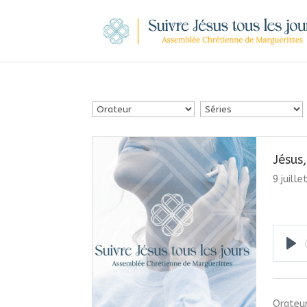
Jésus
9 juill
Pla
Orateur