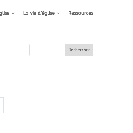
glise
La vie d’église
Ressources
Rechercher
ttings