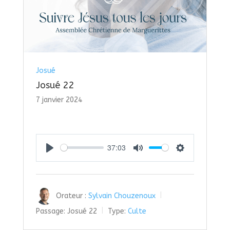
Josué
Josué 22
7 janvier 2024
37:03
Play
Mute
Settings
Orateur :
Sylvain Chouzenoux
Passage:
Josué 22
Type:
Culte