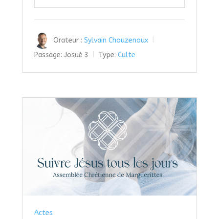
Play
Mute
Settings
Orateur :
Sylvain Chouzenoux
Passage:
Josué 3
Type:
Culte
Actes