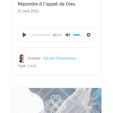
Répondre à l’appel de Dieu
21 avril 2024
43:11
Play
Mute
Settings
Orateur :
Sylvain Chouzenoux
Type:
Culte