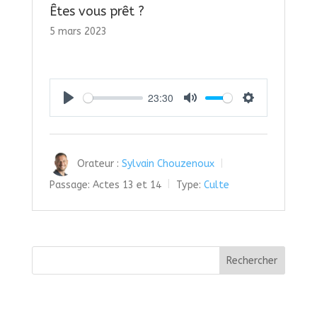
Êtes vous prêt ?
5 mars 2023
23:30
Play
Mute
Settings
Orateur :
Sylvain Chouzenoux
Passage:
Actes 13 et 14
Type:
Culte
Rechercher