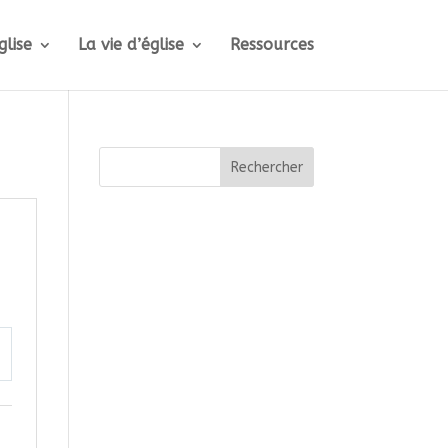
glise
La vie d’église
Ressources
Rechercher
ttings