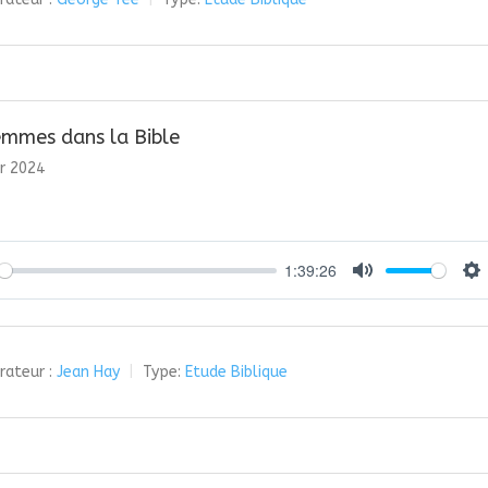
emmes dans la Bible
er 2024
1:39:26
y
Mute
Se
rateur :
Jean Hay
Type:
Etude Biblique